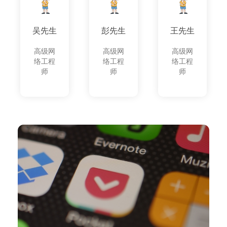
吴先生
彭先生
王先生
高级网
高级网
高级网
络工程
络工程
络工程
师
师
师